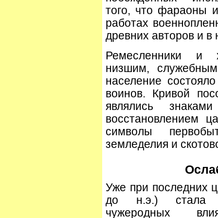
того, что фараоны 
работах военноплен
древних авторов и в 
Ремесленники и 
низшим, служебным
население состояло
воинов. Кривой пос
являлись знаками
восстановлением ц
символы первоб
земледелия и скотов
Осла
Уже при последних ца
до н.э.) стала п
чужеродных вл