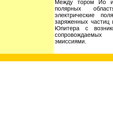
Между тором Ио и
полярных облас
электрические пол
заряженных частиц
Юпитера с возник
сопровождаемы
эмиссиями.