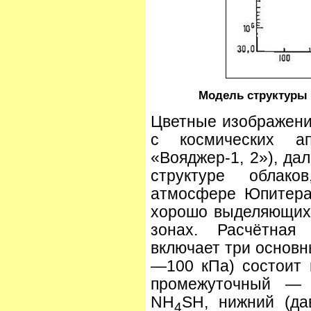
Модель структуры
Цветные изображени
с космических ап
«Вояджер-1, 2»), да
структуре облак
атмосфере Юпитера
хорошо выделяющихс
зонах. Расчётная
включает три основн
—100 кПа) состоит 
промежуточный — 
NH
SH, нижний (да
4