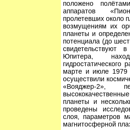
положено полётами
аппаратов «Пио
пролетевших около п
возмущениям их ор
планеты и определе
потенциала (до шест
свидетельствуют в
Юпитера, нахо
гидростатического р
марте и июле 1979
осуществили космич
«Вояджер-2», 
высококачественны
планеты и нескольк
проведены исследо
слоя, параметров м
магнитосферной пла