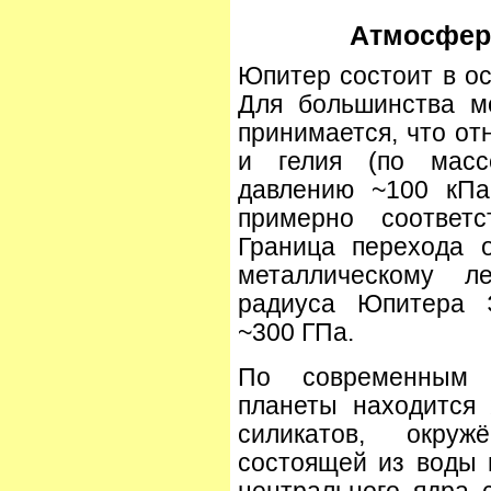
Атмосфер
Юпитер состоит в о
Для большинства м
принимается, что о
и гелия (по масс
давлению ~100 кПа
примерно соответс
Граница перехода 
металлическому л
радиуса Юпитера Э
~300 ГПа.
По современным 
планеты находится
силикатов, окруж
состоящей из воды 