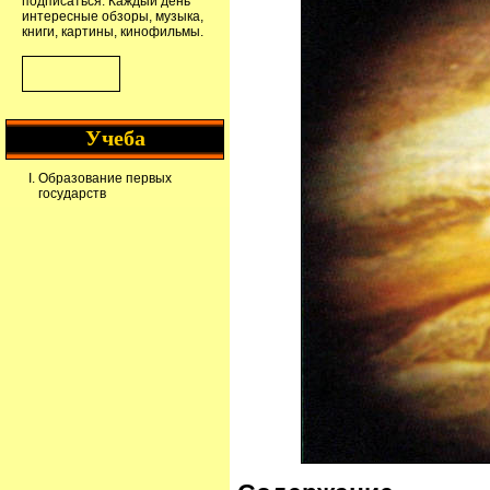
подписаться. Каждый день
интересные обзоры, музыка,
книги, картины, кинофильмы.
Учеба
Образование первых
государств