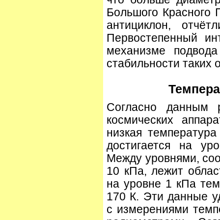
Большого Красного 
антициклон, отчёт
Первостепенный ин
механизме подвода
стабильности таких 
Темпера
Согласно данным р
космических аппар
низкая температура
достигается на ур
Между уровнями, со
10 кПа, лежит облас
на уровне 1 кПа те
170 К. Эти данные у
с измерениями темп