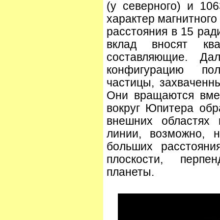
(у северного) и 10
характер магнитного
расстояния в 15 рад
вклад вносят ква
составляющие. Да
конфигурацию по
частицы, захваченн
Они вращаются вмес
вокруг Юпитера обр
внешних областях 
линии, возможно, 
больших расстояния
плоскости, перпе
планеты.