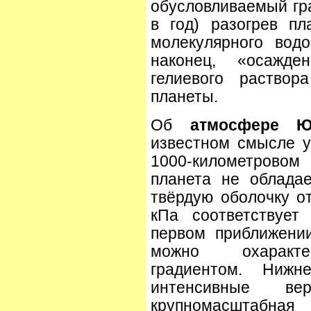
обусловливаемый гр
в год) разогрев п
молекулярного вод
наконец, «осажде
гелиевого раство
планеты.
Об
атмосфере Ю
известном смысле у
1000-километрово
планета не облада
твёрдую оболочку о
кПа соответствует
первом приближени
можно охарактер
градиентом. Нижн
интенсивные ве
крупномасштабная