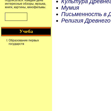
Культура Древне
подписаться. Каждый день
интересные обзоры, музыка,
Мумия
книги, картины, кинофильмы.
Письменность в 
Религия Древнег
Учеба
Образование первых
государств