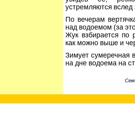
устремляются вслед 
По вечерам вертячк
над водоемом (за это
Жук взбирается по 
как можно выше и чер
Зимует сумеречная в
на дне водоема на с
Сем