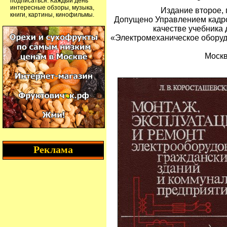
подписаться. Каждый день
интересные обзоры, музыка,
Издание второе,
книги, картины, кинофильмы.
Допущено Управлением кадро
качестве учебника 
«Электромеханическое оборуд
Москв
Реклама