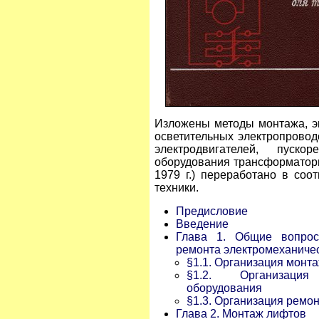
Изложены методы монтажа, э
осветительных электропроводо
электродвигателей, пуско
оборудования трансформаторн
1979 г.) переработано в соо
техники.
Предисловие
Введение
Глава 1. Общие вопрос
ремонта электромеханиче
§1.1. Организация монт
§1.2. Организация 
оборудования
§1.3. Организация ремо
Глава 2. Монтаж лифтов