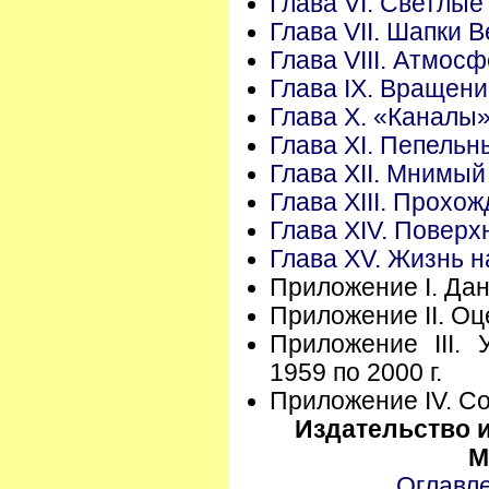
Глава VI. Светлые
Глава VII. Шапки 
Глава VIII. Атмос
Глава IX. Вращен
Глава X. «Каналы
Глава XI. Пепельн
Глава XII. Мнимый
Глава XIII. Прохо
Глава XIV. Повер
Глава XV. Жизнь 
Приложение I. Да
Приложение II. О
Приложение III.
1959 по 2000 г.
Приложение IV. С
Издательство 
М
Оглавл