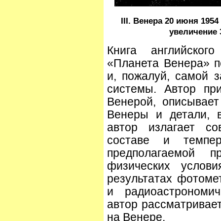
III. Венера 20 июня 1954 
увеличение 
Книга английског
«Планета Венера» 
и, пожалуй, самой 
системы. Автор пр
Венерой, описывает
Венеры и детали, 
автор излагает со
составе и темпе
предполагаемой 
физических услов
результатах фотомет
и радиоастрономич
автор рассматривае
на Венере.