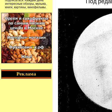
Под реда
подписаться. Каждый день
интересные обзоры, музыка,
книги, картины, кинофильмы.
Реклама