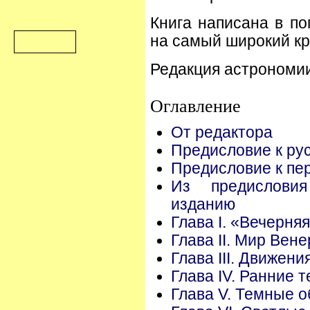
Книга написана в п
на самый широкий кр
Редакция астрономии
Оглавление
От редактора
Предисловие к ру
Предисловие к пе
Из предислови
изданию
Глава I. «Вечерня
Глава II. Мир Вен
Глава III. Движен
Глава IV. Ранние 
Глава V. Темные о