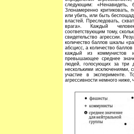
следующим: «Ненавидеть, 
Злонамеренно критиковать, п
или убить, или быть беспоща
властей. Преследовать, схва
врага». Каждый челове
соответствующим тому, скольк
свидетельство агрессии. Резу
количество баллов шкалы «ра
абсцисс, а количество баллов
каждый из коммунистов им
превышающее среднее значе
людей, голосующих за три д
несколькими исключениями, 
участие в эксперименте. Т
агрессивности немного ниже, 