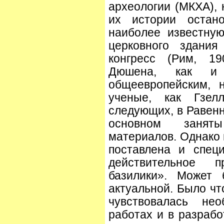
археологии (МКХА), 
их истории остано
наиболее известну
церковного здания
конгресс (Рим, 19
Дюшена, как и
общеевропейским, 
ученые, как Гзел
следующих, в Равенн
основном занят
материалов. Однако 
поставлена и спец
действительное п
базилики». Может
актуальной. Было чт
чувствовалась не
работах и в разрабо