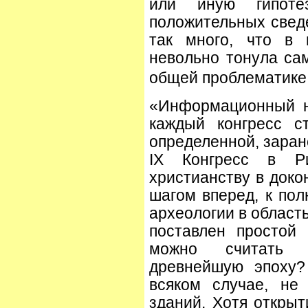
или иную гипоте
положительных сведе
так много, что в 
невольно тонула са
общей проблематике
«Информационный н
каждый конгресс с
определенной, заран
IX Конгресс в Р
христианству в доко
шагом вперед, к по
археологии в област
поставлен простой
можно считать 
древнейшую эпоху?
всяком случае, не
зданий. Хотя открыти