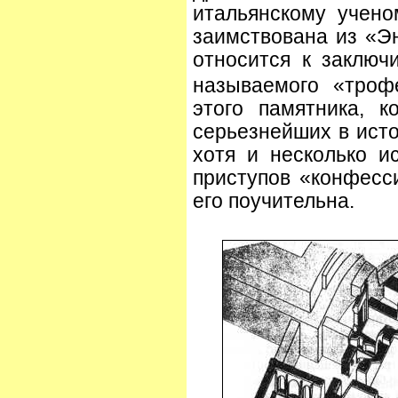
итальянскому учено
заимствована из «Э
относится к заключ
называемого «троф
этого памятника, к
серьезнейших в исто
хотя и несколько и
приступов «конфесс
его поучительна.