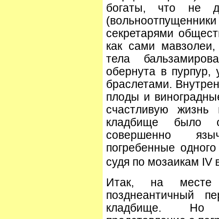
богаты, что не д
(вольноотпущенники
секретарями общест
как сами мавзолеи,
тела бальзамиров
обернута в пурпур,
браслетами. Внутрен
плоды и виноградны
счастливую жизнь 
кладбище было 
совершенно язы
погребенные одного
судя по мозаикам IV 
Итак, на месте 
позднеантичный пе
кладбище. Но 