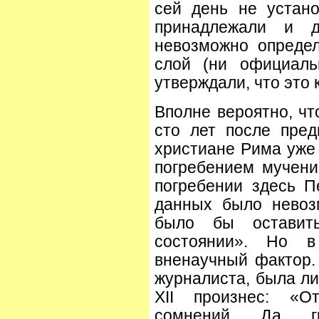
сей день не устано
принадлежали и д
невозможно опреде
слой (ни официаль
утверждали, что это 
Вполне вероятно, чт
сто лет после пред
христиане Рима уже 
погребением мучени
погребении здесь П
данных было невоз
было бы оставит
состоянии». Но в
вненаучный фактор.
журналиста, была ли
XII произнес: «О
сомнений. Да, г