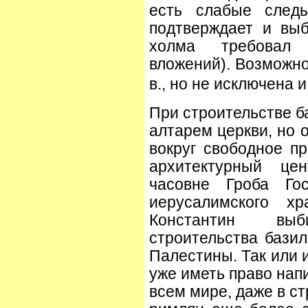
есть слабые следы
подтверждает и выб
холма требовал 
вложений). Возможно,
в., но не исключена и 
При строительстве б
алтарем церкви, но 
вокруг свободное пр
архитектурный цен
часовне Гроба Го
иерусалимского хр
Константин вы
строительства базил
Палестины. Так или и
уже иметь право нап
всем мире, даже в ст