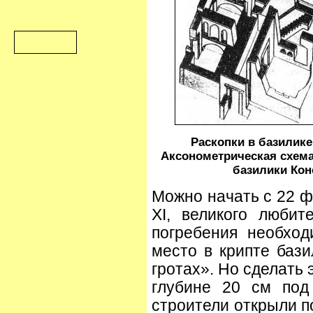
Раскопки в базилике
Аксонометрическая схема
базилики Конс
Можно начать с 22 ф
XI, великого любит
погребения необхо
место в крипте бази
гротах». Но сделать 
глубине 20 см под
строители открыли п