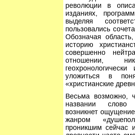
революции в описа
изданиях, програм
выделяя соответ
пользовались сочет
Обозначая область
историю христианс
совершенно нейтр
отношении, ни
геохронологически
уложиться в поня
«христианские древн
Весьма возможно, ч
названии слово 
возникнет ощущение
жанром «душепол
проникшим сейчас и