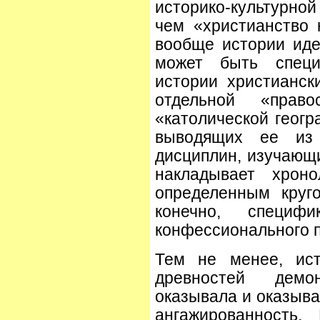
историко-культурно
чем «христианство 
вообще истории идей
может быть специ
истории христианск
отдельной «прав
«католической геогр
выводящих ее из 
дисциплин, изучающи
накладывает хроно
определенным круго
конечно, спец
конфессионального п
Тем не менее, ист
древностей демо
оказывала и оказыва
ангажированность.