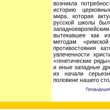
возникла потребно
историю церковных
мира, которая акт
русской школы был
западноевропейски
вытекавшее как из
методам «римско
противостояния ка
увлеченности христ
«генетические ряды»
и иные западные др
их начали серьез
половине нашего сто
Предыдущая