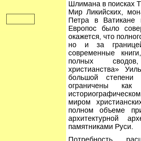
Шлимана в поисках Т
Мир Ликийских, мон
Петра в Ватикане 
Европос было сове
окажется, что полног
но и за границе
современные книги
полных сводов
христианства» Уил
большой степени 
ограничены как
историографическо
миром христиански
полном объеме при
архитектурной ар
памятниками Руси.
Потребность ра