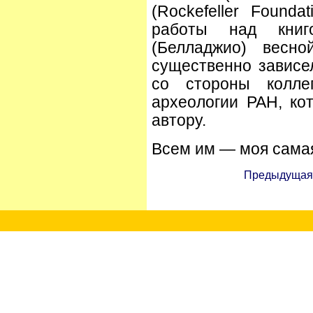
(Rockefeller Founda
работы над книг
(Белладжио) весно
существенно зависе
со стороны колле
археологии РАН, ко
автору.
Всем им — моя самая
Предыдущая