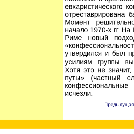
евхаристического к
отреставрирована б
Момент решительно
начало 1970-х гг. Н
Риме новый подхо
«конфессиональнос
утвердился и был п
усилиям группы вы
Хотя это не значит,
путы» (частный сл
конфессиональны
исчезли.
Предыдущая