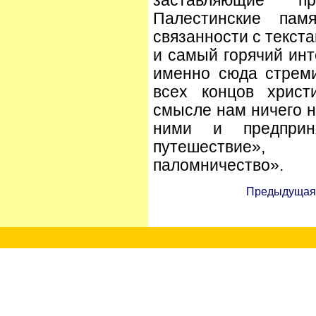
заставляющие пр
Палестинские памя
связанности с текст
и самый горячий инт
именно сюда стрем
всех концов христ
смысле нам ничего н
ними и предприн
путешествие»,
паломничество».
Предыдущая