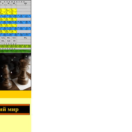
ий мир